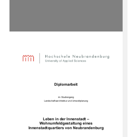
Diplomarbeit
im Studiengang
Landschaftsarchitektur und Umweltplanung
Leben in der Innenstadt –
Wohnumfeldgestaltung eines
Innenstadtquartiers von Neubrandenburg