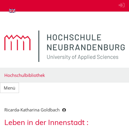
zum Inhalt springen
Hochschulbibliothek
Menü
Ricarda-Katharina Goldbach
Leben in der Innenstadt :