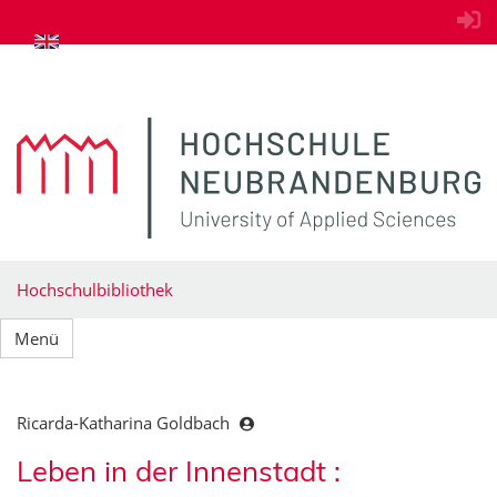
zum Inhalt springen
Hochschulbibliothek
Menü
Ricarda-Katharina Goldbach
Leben in der Innenstadt :