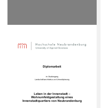
Diplomarbeit
im Studiengang
Landschaftsarchitektur und Umweltplanung
Leben in der Innenstadt –
Wohnumfeldgestaltung eines
Innenstadtquartiers von Neubrandenburg