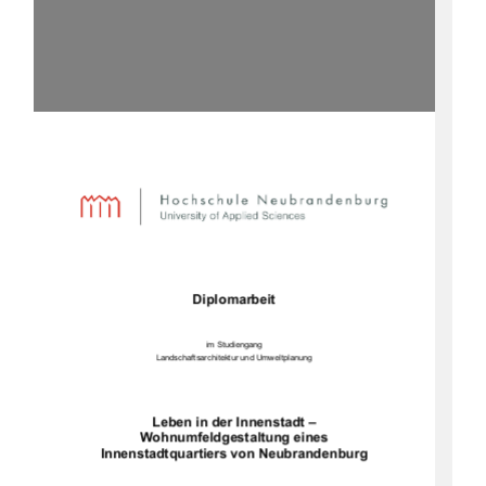
Diplomarbeit
im Studiengang
Landschaftsarchitektur und Umweltplanung
Leben in der Innenstadt –
Wohnumfeldgestaltung eines
Innenstadtquartiers von Neubrandenburg