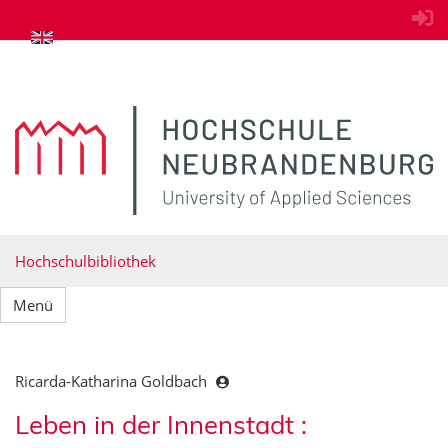
zum Inhalt springen
Hochschulbibliothek
Menü
Ricarda-Katharina Goldbach
Leben in der Innenstadt :