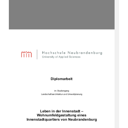
Diplomarbeit
im Studiengang
Landschaftsarchitektur und Umweltplanung
Leben in der Innenstadt –
Wohnumfeldgestaltung eines
Innenstadtquartiers von Neubrandenburg