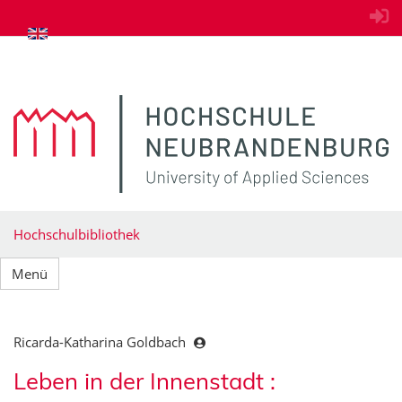
zum Inhalt springen
Hochschulbibliothek
Menü
Ricarda-Katharina Goldbach
Leben in der Innenstadt :