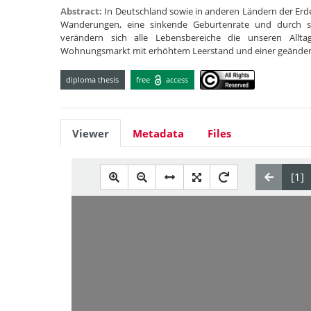
Abstract:
In Deutschland sowie in anderen Ländern der Erd
Wanderungen, eine sinkende Geburtenrate und durch ste
verändern sich alle Lebensbereiche die unseren Allt
Wohnungsmarkt mit erhöhtem Leerstand und einer geände
diploma thesis
free
access
Viewer
Metadata
Files