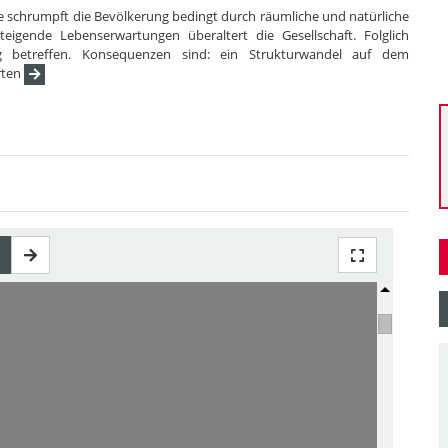
e schrumpft die Bevölkerung bedingt durch räumliche und natürliche
igende Lebenserwartungen überaltert die Gesellschaft. Folglich
ag betreffen. Konsequenzen sind: ein Strukturwandel auf dem
rten