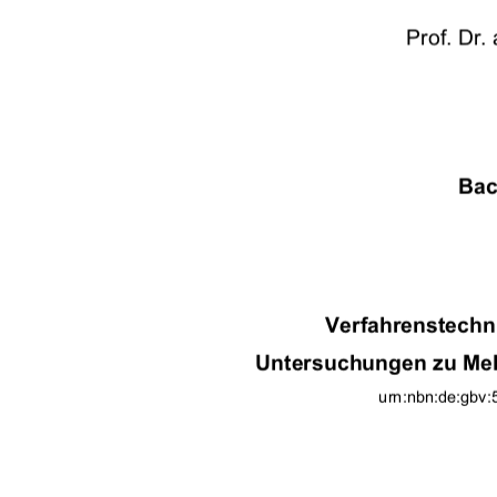
Prof. Dr.
Bac
Verfahrenstech
Untersuchungen zu Mel
urn:nbn:de:gbv: