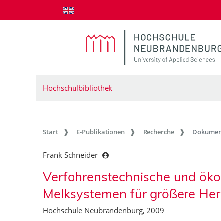
zum Inhalt springen
Hochschulbibliothek
Start
E-Publikationen
Recherche
Dokumen
Frank Schneider
Verfahrenstechnische und ök
Melksystemen für größere He
Hochschule Neubrandenburg, 2009