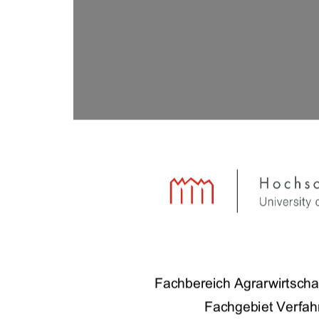
Fachbereich Agrarwirtscha
Fachgebiet Verfah