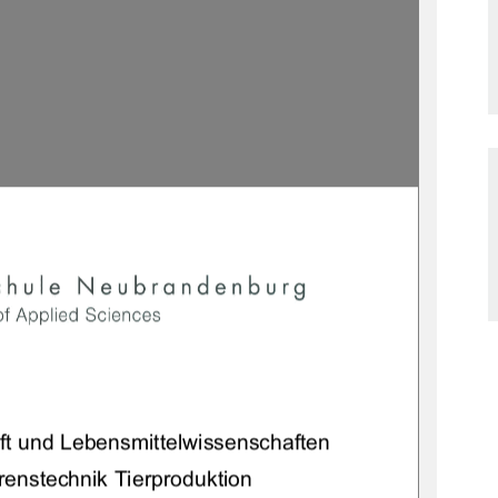
ft und Lebensmittelwissenschaften 
renste
chnik Tierproduktion 