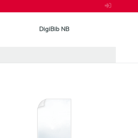
DigiBib NB