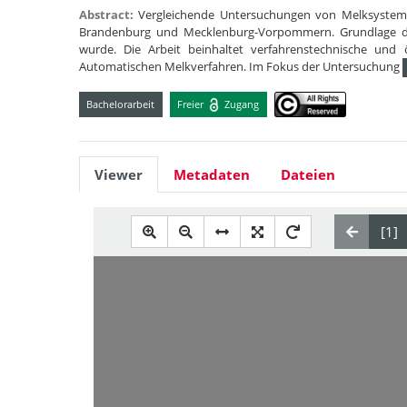
Abstract:
Vergleichende Untersuchungen von Melksysteme
Brandenburg und Mecklenburg-Vorpommern. Grundlage der
wurde. Die Arbeit beinhaltet verfahrenstechnische und
Automatischen Melkverfahren. Im Fokus der Untersuchung
Bachelorarbeit
Freier
Zugang
Viewer
Metadaten
Dateien