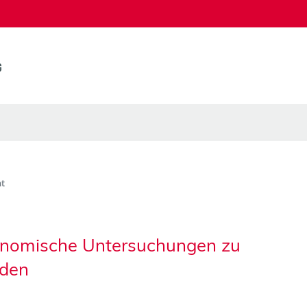
t
onomische Untersuchungen zu
rden