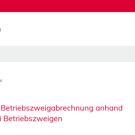
t
r Betriebszweigabrechnung anhand
ei Betriebszweigen