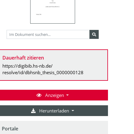
Dauerhaft zitieren
https://digibib.hs-nb.de/
resolve/id/dbhsnb_thesis_0000000128
Anzeigen
Herunterladen
Portale