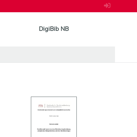
DigiBib NB