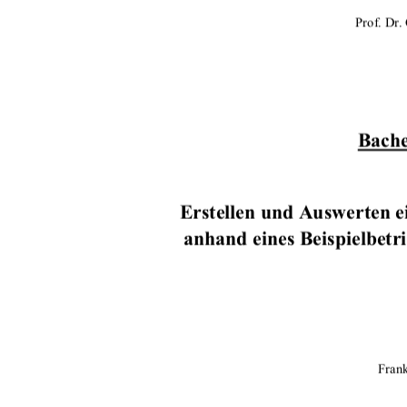
Prof. Dr.
Bache
Erstellen und Auswer
ten e
anhand eines Beispielbetr
Fran