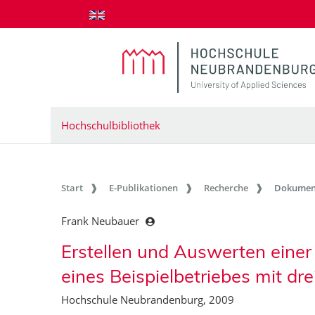
zum Inhalt springen
Hochschulbibliothek
Start
E-Publikationen
Recherche
Dokumen
Frank Neubauer
Erstellen und Auswerten eine
eines Beispielbetriebes mit dr
Hochschule Neubrandenburg, 2009