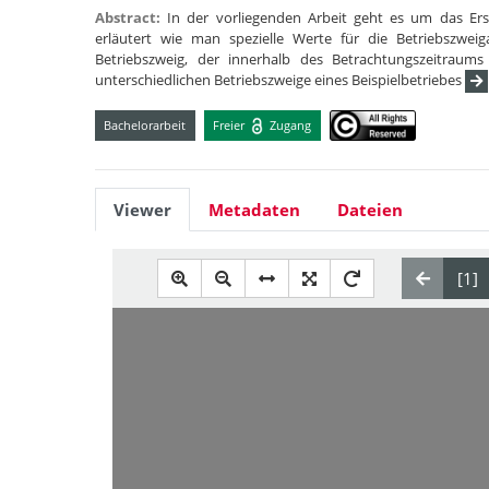
Abstract:
In der vorliegenden Arbeit geht es um das Ers
erläutert wie man spezielle Werte für die Betriebszwei
Betriebszweig, der innerhalb des Betrachtungszeitraum
unterschiedlichen Betriebszweige eines Beispielbetriebes
Bachelorarbeit
Freier
Zugang
Viewer
Metadaten
Dateien