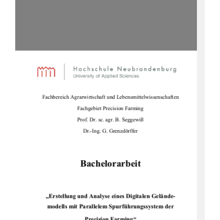
Fachbereich Agrarwirtschaft und Lebensmittelwissenschaften 
Fachgebiet Precision Farming 
Prof. Dr. sc. agr. B. Seggewiß 
Dr.-Ing. G. Grenzdörffer 
Bachelorarbeit 
„Erstellung und Analyse eines Digitalen Gelände-
modells mit Parallelem Spurführungssystem der 
Precision Farming“ 