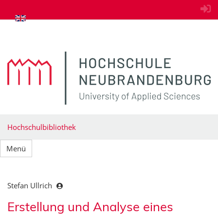
zum Inhalt springen
Hochschulbibliothek
Menü
Stefan Ullrich
Erstellung und Analyse eines