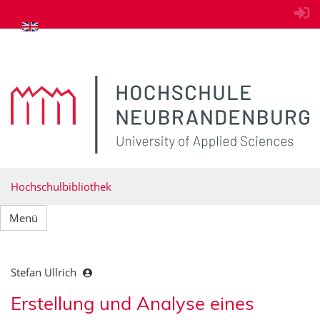
zum Inhalt springen
Hochschulbibliothek
Menü
Stefan Ullrich
Erstellung und Analyse eines