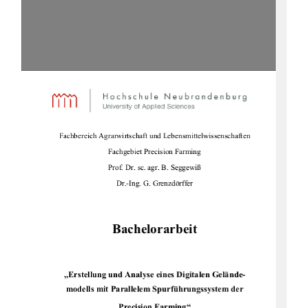
Fachbereich Agrarwirtschaft und Lebensmittelwissenschaften 
Fachgebiet Precision Farming 
Prof. Dr. sc. agr. B. Seggewiß 
Dr.-Ing. G. Grenzdörffer 
Bachelorarbeit 
„Erstellung und Analyse eines Digitalen Gelände-
modells mit Parallelem Spurführungssystem der 
Precision Farming“ 