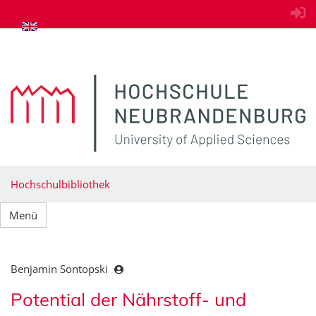
zum Inhalt springen
Hochschulbibliothek
Menü
Benjamin Sontopski
Potential der Nährstoff- und