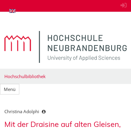
zum Inhalt springen
Hochschulbibliothek
Menü
Christina Adolphi
Mit der Draisine auf alten Gleisen,