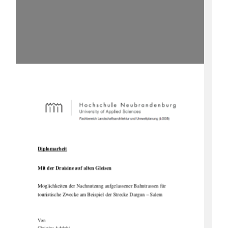
Diplomarbeit
Mit der Draisine auf alten Gleisen 
Möglichkeiten der Nachnutzung aufg
elassener Bahntrassen für  
touristische Zwecke am Beispiel der Strecke Dargun – Salem 
Von 