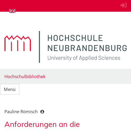
zum Inhalt springen
Hochschulbibliothek
Menü
Pauline Römisch
Anforderungen an die