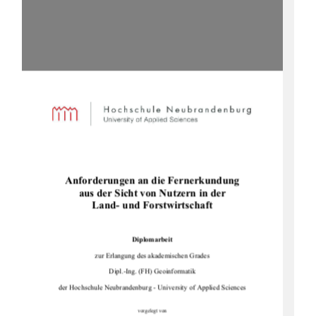
Anforderungen an die Fernerkundung  
aus der Sicht von Nutzern in der                  
Land- und Forstwirtschaft 
Diplomarbeit 
zur Erlangung des akademischen Grades 
Dipl.-Ing. (FH) Geoinformatik  
der Hochschule Neubrandenburg - Un
iversity of Applied Sciences 
vorgelegt von 