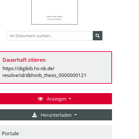
Dauerhaft zitieren
https://digibib.hs-nb.de/
resolve/id/dbhsnb_thesis_0000000121
Anzeigen
Herunterladen
Portale