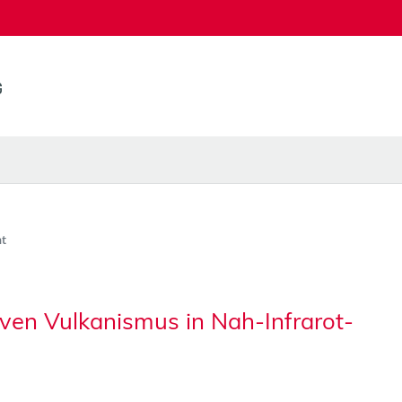
t
iven Vulkanismus in Nah-Infrarot-