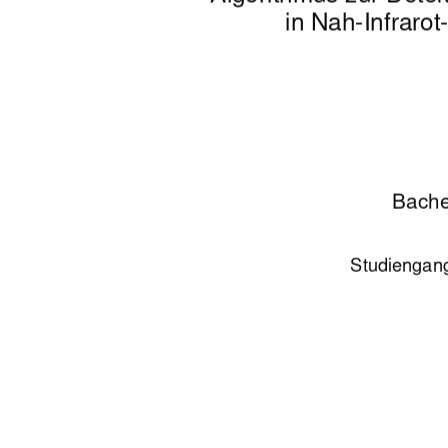
in Nah-Infrarot
Bache
Studiengang