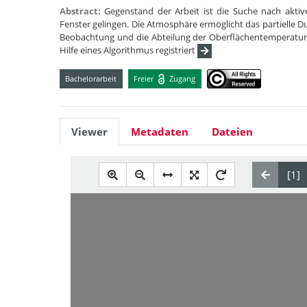
Abstract:
Gegenstand der Arbeit ist die Suche nach aktiv
Fenster gelingen. Die Atmosphäre ermöglicht das partielle D
Beobachtung und die Abteilung der Oberflächentemperatur 
Hilfe eines Algorithmus registriert
Bachelorarbeit
Freier
Zugang
Viewer
Metadaten
Dateien