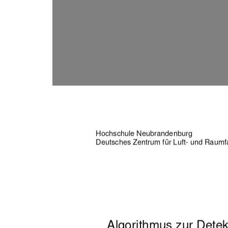
Hochschule Neubrandenburg 
Deutsches Zentrum für Luft- und Raumfah
Algorithmus zur Detek