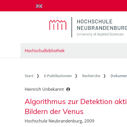
zum Inhalt springen
Hochschulbibliothek
Start
E-Publikationen
Recherche
Dokumen
Heinrich Unbekannt
Algorithmus zur Detektion akt
Bildern der Venus
Hochschule Neubrandenburg, 2009