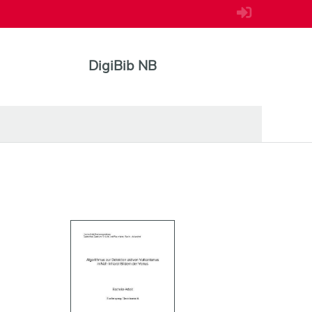
DigiBib NB