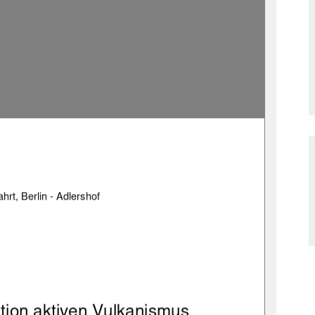
rt, Berlin - Adlershof 
tion aktiven Vulkanismus 