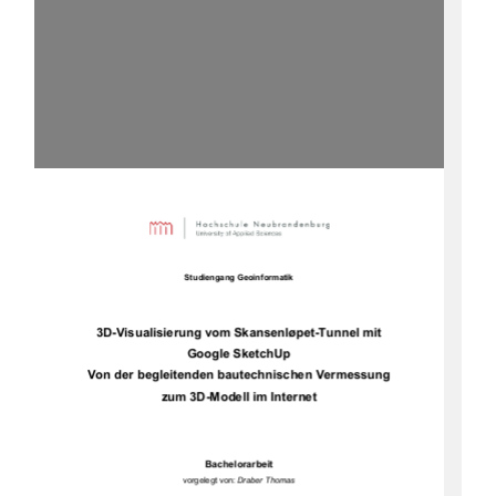
Studiengang Geoinformatik
3D-Visualisierung vom Skansenløpet-Tunnel mit 
Google SketchUp
Von der begleitenden bautechnischen Vermessung 
zum 3D-Modell im Internet
Bachelorarbeit
vorgelegt von: 
Draber Thomas