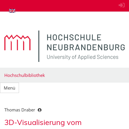
zum Inhalt springen
Hochschulbibliothek
Menü
Thomas Draber
3D-Visualisierung vom