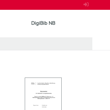
DigiBib NB