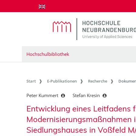
zum Inhalt springen
Hochschulbibliothek
Start
E-Publikationen
Recherche
Dokumen
Peter Kummert
Stefan Kresin
Entwicklung eines Leitfadens 
Modernisierungsmaßnahmen im
Siedlungshauses in Voßfeld M