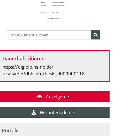
Dauerhaft zitieren
https://digibib.hs-nb.de/
resolve/id/dbhsnb_thesis_0000000118
Anzeigen
Herunterladen
Portale