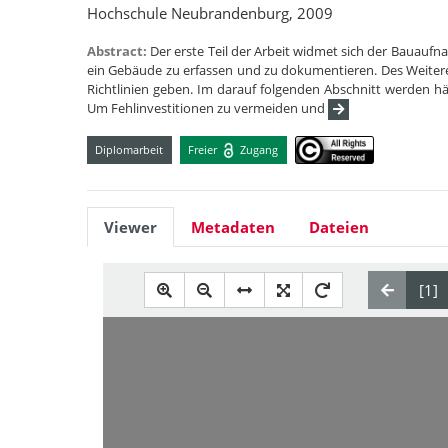
Hochschule Neubrandenburg, 2009
Abstract:
Der erste Teil der Arbeit widmet sich der Bauauf
ein Gebäude zu erfassen und zu dokumentieren. Des Weitere
Richtlinien geben. Im darauf folgenden Abschnitt werden 
Um Fehlinvestitionen zu vermeiden und
Diplomarbeit
Freier
Zugang
Viewer
Metadaten
Dateien