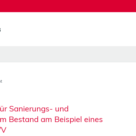
t
für Sanierungs- und
 Bestand am Beispiel eines
/V