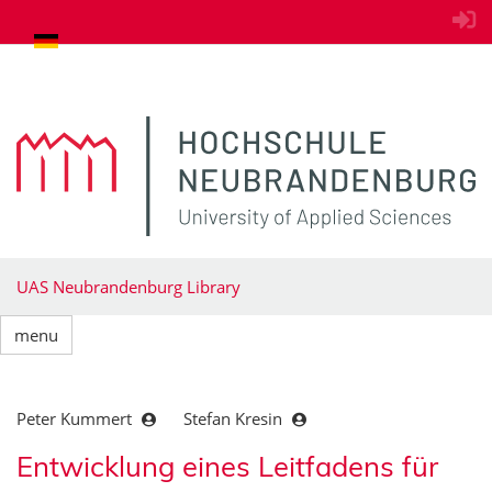
goto contents
UAS Neubrandenburg Library
menu
Peter Kummert
Stefan Kresin
Entwicklung eines Leitfadens für