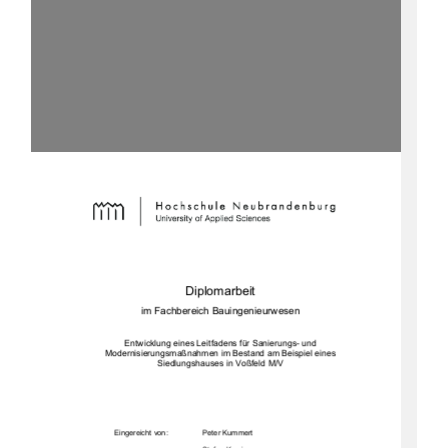
Diplomarbeit  
im Fachbereich Bauingenieurwesen 
Entwicklung eines Leitfadens für Sanierungs- und 
Modernisierungsmaßnahmen im Bestand am Beispiel eines 
Siedlungshauses in Voßfeld M/V 
           Eingereicht           von:                                 Peter           Kummert           