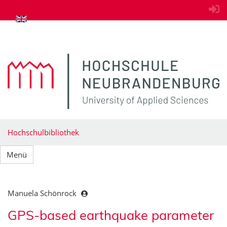
zum Inhalt springen
Hochschulbibliothek
Menü
Manuela Schönrock
GPS-based earthquake parameter