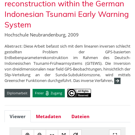
reconstruction within the German
Indonesian Tsunami Early Warning
System
Hochschule Neubrandenburg, 2009
Abstract:
Diese Arbeit befasst sich mit dem linearen inversen schlecht
gestellten Problem der GPS-basierten
Erdbebenparameterrekonstruktion im Rahmen des Deutsch-
Indonesischen Tsunami-Frühwarnsystems (GITEWS). Die Inversion
von dreidimensionalen near field GPS-Beobachtungen, hinsichtlich der
Slip-Verteilung an der Sunda-Subduktionszone, wird mittels
Greenscher Funktionen durchgeführt. Das inverse Verfahren,
Diplomarbeit
Freier
Zugang
Viewer
Metadaten
Dateien