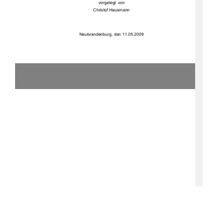
vorgelegt  von 
Christof Hausmann 
Neubrandenburg, den 11.05.2009