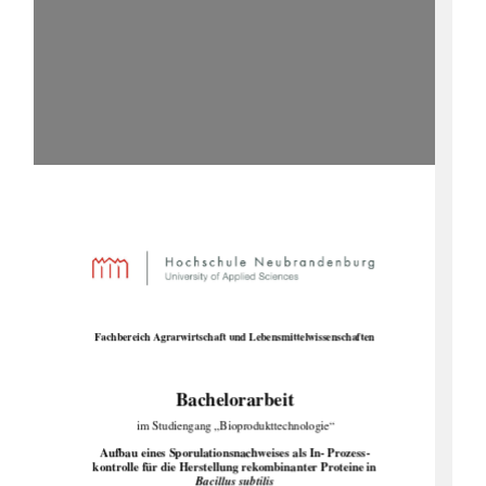
Fachbereich Agrarwirtschaft und
 Lebensmittelwissenschaften 
Bachelorarbeit 
im Studiengang „Bioprodukttechnologie“ 
Aufbau eines Sporulationsnachweises als In- Prozess-
kontrolle für die Herstellung rekombinanter Proteine in 
Bacillus subtilis