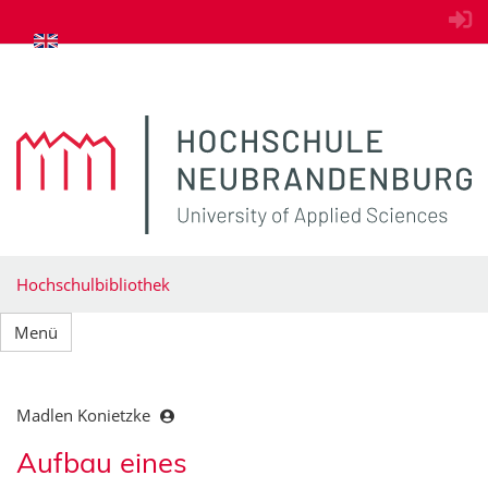
zum Inhalt springen
Hochschulbibliothek
Menü
Madlen Konietzke
Aufbau eines