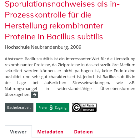
Sporulationsnachweises als in-
Prozesskontrolle für die
Herstellung rekombinanter
Proteine in Bacillus subtilis
Hochschule Neubrandenburg, 2009
Abstract:
Bacillus subiltis ist ein interessanter Wirt für die Herstellung
rekombinanter Proteine, da Zielproteine in das extrazelluläre Medium
sekretiert werden können, er nicht pathogen ist, keine Endotoxine
ausbildet und sehr gut charakterisiert ist. Jedoch ist Bacillus subtilis in
der Lage bei äußerlichen Stresseinwirkungen, wie z.B.
Nahrungsmangel in widerstandsfähige Überlebensformen
überzugehen,
Bachelorarbeit
Freier
Zugang
Viewer
Metadaten
Dateien