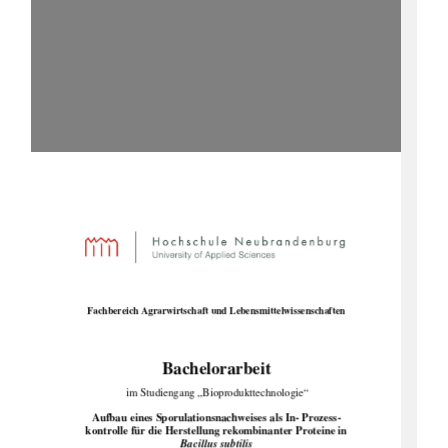
Fachbereich Agrarwirtschaft und
 Lebensmittelwissenschaften 
Bachelorarbeit 
im Studiengang „Bioprodukttechnologie“ 
Aufbau eines Sporulationsnachweises als In- Prozess-
kontrolle für die Herstellung rekombinanter Proteine in 
Bacillus subtilis