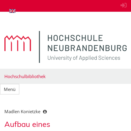
zum Inhalt springen
Hochschulbibliothek
Menü
Madlen Konietzke
Aufbau eines