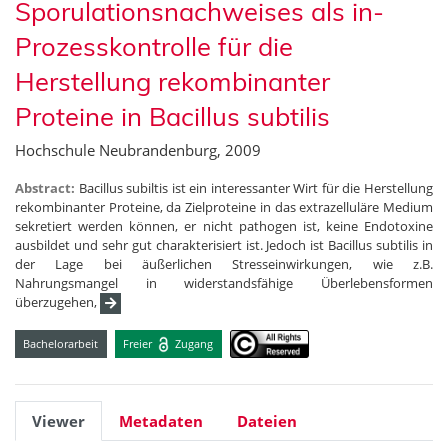
Sporulationsnachweises als in-
Prozesskontrolle für die
Herstellung rekombinanter
Proteine in Bacillus subtilis
Hochschule Neubrandenburg, 2009
Abstract:
Bacillus subiltis ist ein interessanter Wirt für die Herstellung
rekombinanter Proteine, da Zielproteine in das extrazelluläre Medium
sekretiert werden können, er nicht pathogen ist, keine Endotoxine
ausbildet und sehr gut charakterisiert ist. Jedoch ist Bacillus subtilis in
der Lage bei äußerlichen Stresseinwirkungen, wie z.B.
Nahrungsmangel in widerstandsfähige Überlebensformen
überzugehen,
Bachelorarbeit
Freier
Zugang
Viewer
Metadaten
Dateien