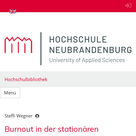
zum Inhalt springen
Hochschulbibliothek
Menü
Steffi Wegner
Burnout in der stationären