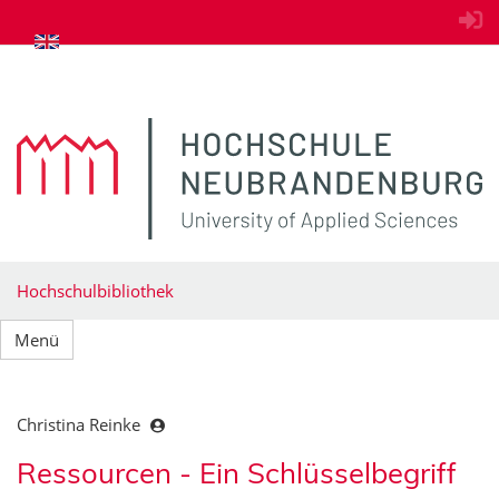
zum Inhalt springen
Hochschulbibliothek
Menü
Christina Reinke
Ressourcen - Ein Schlüsselbegriff