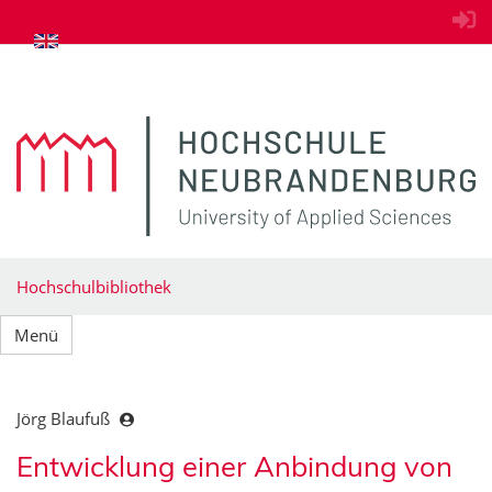
zum Inhalt springen
Hochschulbibliothek
Menü
Jörg Blaufuß
Entwicklung einer Anbindung von