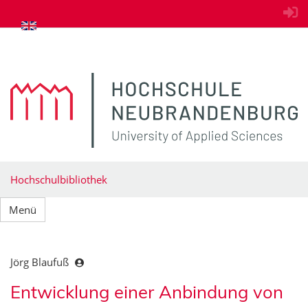
zum Inhalt springen
Hochschulbibliothek
Menü
Jörg Blaufuß
Entwicklung einer Anbindung von