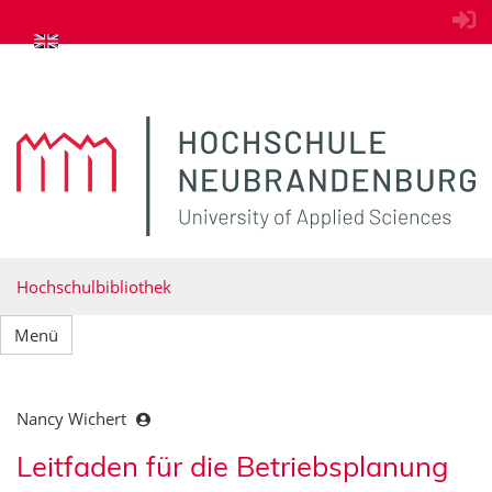
zum Inhalt springen
Hochschulbibliothek
Menü
Nancy Wichert
Leitfaden für die Betriebsplanung