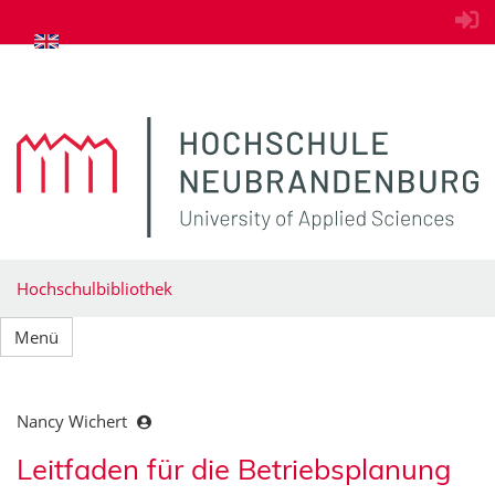
zum Inhalt springen
Hochschulbibliothek
Menü
Nancy Wichert
Leitfaden für die Betriebsplanung