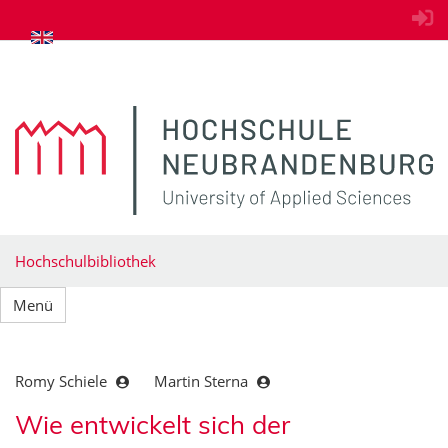
zum Inhalt springen
Hochschulbibliothek
Menü
Romy Schiele
Martin Sterna
Wie entwickelt sich der