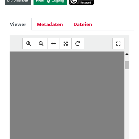
Diplomarbeit
Freier
Zugang
Viewer
Metadaten
Dateien