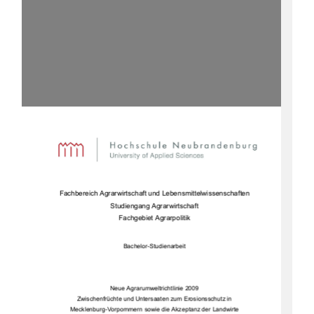
Fachbereich Agrarwirtscha
ft und Lebensmittelwissenschaften 
Studiengang Agrarwirtschaft 
Fachgebiet Agrarpolitik 
Bachelor-Studienarbeit 
Neue Agrarumweltrichtlinie 2009 
Zwischenfrüchte und Untersaa
ten zum Erosionsschutz in 
Mecklenburg-Vorpommern sowie die Akzeptanz der Landwirte 