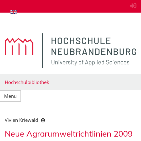
zum Inhalt springen
Hochschulbibliothek
Menü
Vivien Kriewald
Neue Agrarumweltrichtlinien 2009