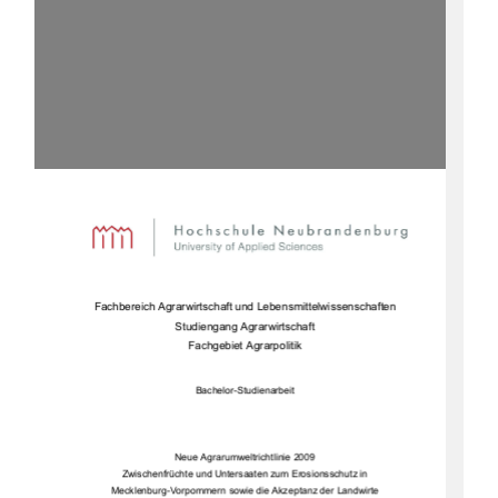
Fachbereich Agrarwirtscha
ft und Lebensmittelwissenschaften 
Studiengang Agrarwirtschaft 
Fachgebiet Agrarpolitik 
Bachelor-Studienarbeit 
Neue Agrarumweltrichtlinie 2009 
Zwischenfrüchte und Untersaa
ten zum Erosionsschutz in 
Mecklenburg-Vorpommern sowie die Akzeptanz der Landwirte 