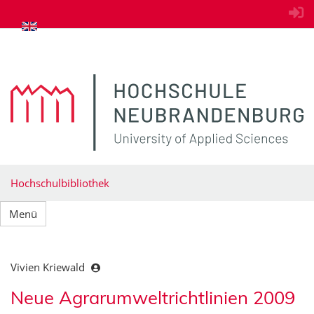
zum Inhalt springen
Hochschulbibliothek
Menü
Vivien Kriewald
Neue Agrarumweltrichtlinien 2009