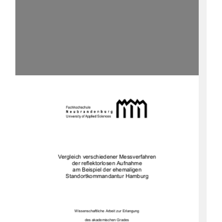
Vergleich verschiedener Messverfahren  
der reflektorlosen Aufnahme  
am Beispiel der ehemaligen  
Standortkommandantur Hamburg 
Wissenschaftliche Arbeit zur Erlangung 
des akademischen Grades 