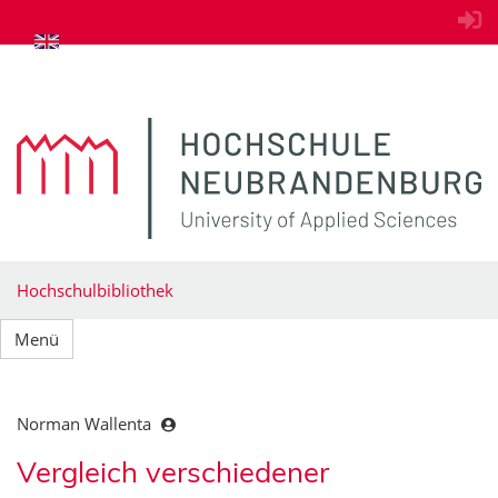
zum Inhalt springen
Hochschulbibliothek
Menü
Norman Wallenta
Vergleich verschiedener