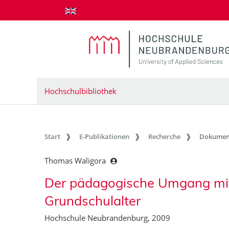
zum Inhalt springen
Hochschulbibliothek
Start
E-Publikationen
Recherche
Dokumen
Thomas Waligora
Der pädagogische Umgang mi
Grundschulalter
Hochschule Neubrandenburg, 2009