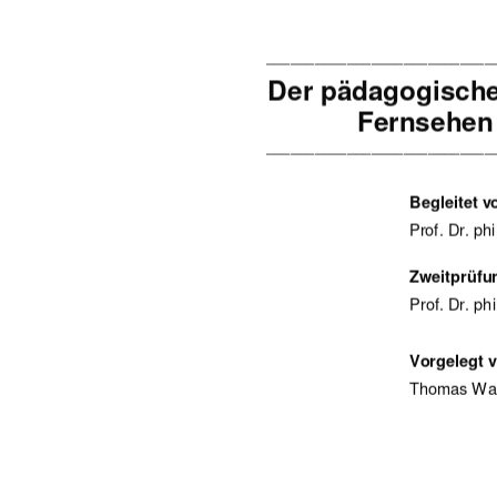
____________________________
Der pädagogisch
Fernsehen 
____________________________
Begleitet v
Prof. Dr. ph
Zweitprüfu
Prof. Dr. ph
Vorgelegt 
Thomas Wal