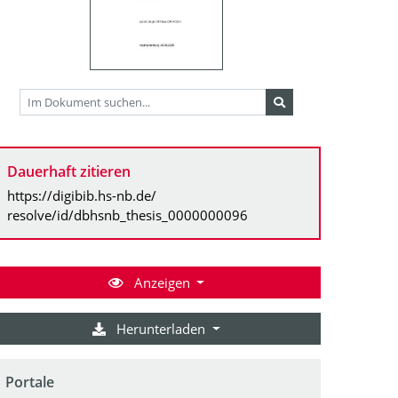
Dauerhaft zitieren
https://digibib.hs-nb.de/
resolve/id/dbhsnb_thesis_0000000096
Anzeigen
Herunterladen
Portale