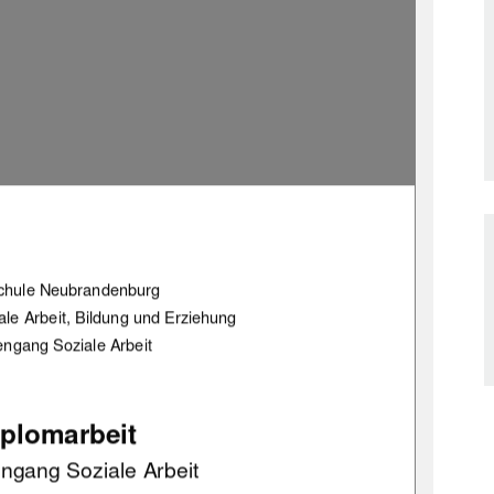
chule Neubrandenburg 
le Arbeit, Bildung und Erziehung 
engang Soziale Arbeit 
plomarbeit  
engang Soziale Arbeit 