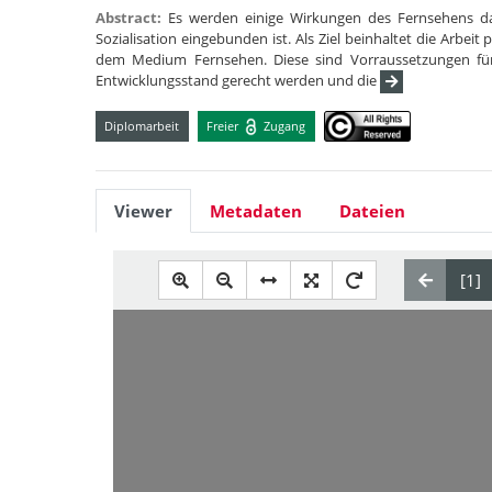
Abstract:
Es werden einige Wirkungen des Fernsehens da
Sozialisation eingebunden ist. Als Ziel beinhaltet die Arbei
dem Medium Fernsehen. Diese sind Vorraussetzungen für e
Entwicklungsstand gerecht werden und die
Diplomarbeit
Freier
Zugang
Viewer
Metadaten
Dateien