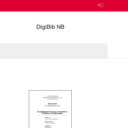
DigiBib NB