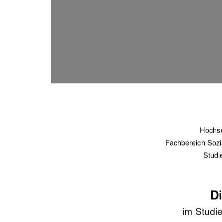
Hochs
Fachbereich Sozia
Studi
Di
im Studi