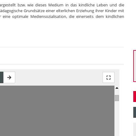
rgestellt bzw. wie dieses Medium in das kindliche Leben und die
t pädagogische Grundsätze einer elterlichen Erziehung ihrer Kinder mit
ine optimale Mediensozialisation, die einerseits dem kindlichen