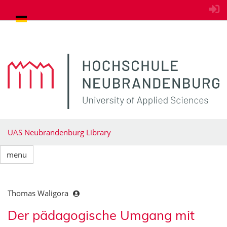
goto contents
UAS Neubrandenburg Library
menu
Thomas Waligora
Der pädagogische Umgang mit