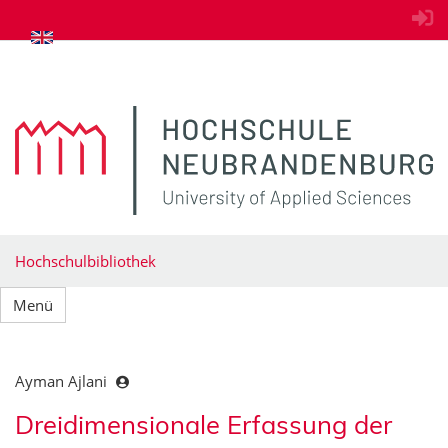
zum Inhalt springen
Hochschulbibliothek
Menü
Ayman Ajlani
Dreidimensionale Erfassung der