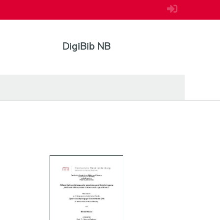
DigiBib NB