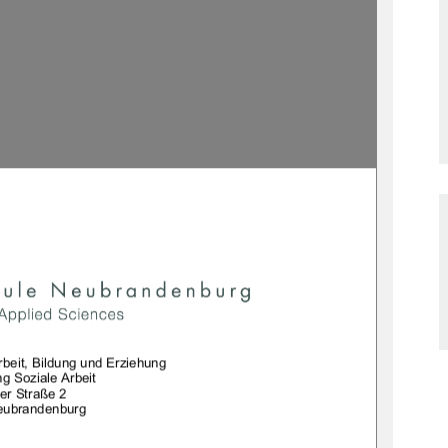
beit, Bildung und Erziehung 
g Soziale Arbeit 
er Straße 2 
eubrandenburg 