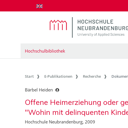
zum Inhalt springen
Hochschulbibliothek
Start
E-Publikationen
Recherche
Dokumen
Bärbel Heiden
Offene Heimerziehung oder ge
"Wohin mit delinquenten Kind
Hochschule Neubrandenburg, 2009