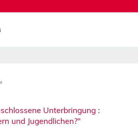
t
schlossene Unterbringung :
ern und Jugendlichen?"