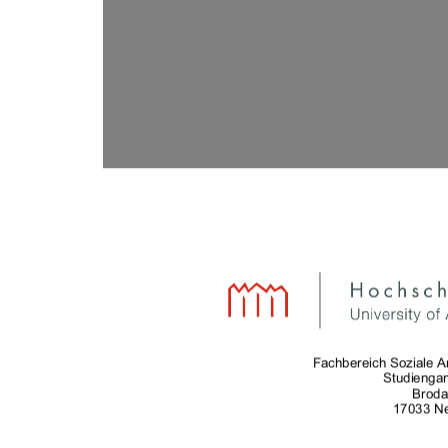
Fachbereich Soziale Ar
Studiengan
Broda
17033 N