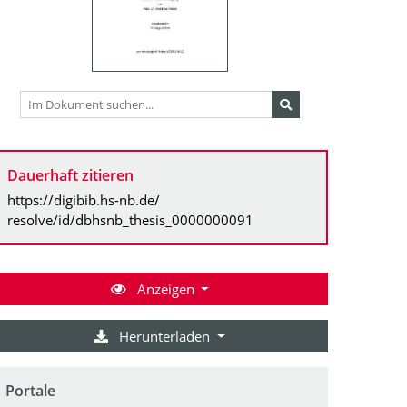
Dauerhaft zitieren
https://digibib.hs-nb.de/
resolve/id/dbhsnb_thesis_0000000091
Anzeigen
Herunterladen
Portale