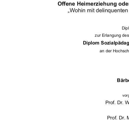
Offene Heimerziehung ode
„Wohin mit delinquenten
Dip
zur Erlangung de
Diplom Sozialpädago
an der Hochsc
Bärb
vor
Prof. Dr. 
Prof. Dr. 