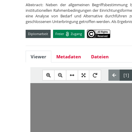
Abstract:
Neben der allgemeinen Begriffsbestimmung be
institutionellen Rahmenbedingungen der Einrichtungsform
eine Analyse von Bedarf und Alternative durchführen 
geschlossenen Unterbringung getroffen werden. Als Ergebni
Diplomarbeit
Freier
Zugang
Viewer
Metadaten
Dateien