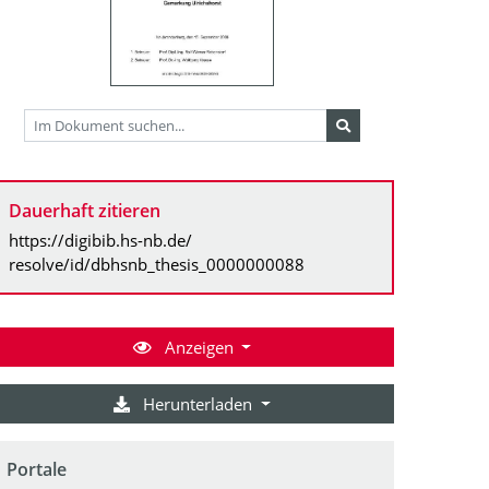
Dauerhaft zitieren
https://digibib.hs-nb.de/
resolve/id/dbhsnb_thesis_0000000088
Anzeigen
Herunterladen
Portale