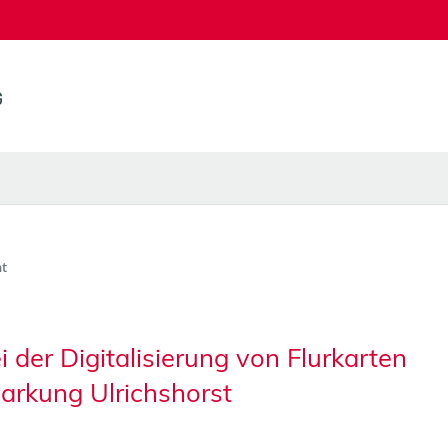
t
der Digitalisierung von Flurkarten
markung Ulrichshorst