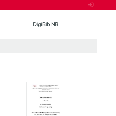
DigiBib NB