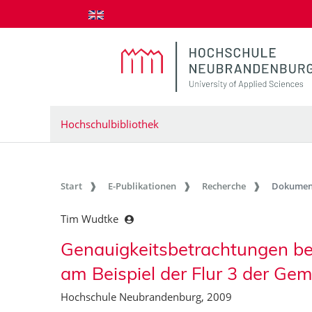
zum Inhalt springen
Hochschulbibliothek
Start
E-Publikationen
Recherche
Dokumen
Tim Wudtke
Genauigkeitsbetrachtungen bei 
am Beispiel der Flur 3 der Ge
Hochschule Neubrandenburg, 2009