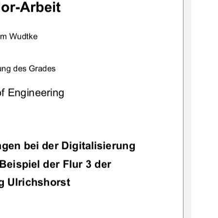
or-Arbeit 
im Wudtke 
ung des Grades 
of Engineering
ngen 
bei der Digitalisierung 
eispiel der Flur 3 der 
 Ulrichshorst