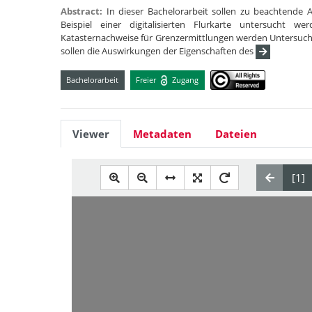
Abstract:
In dieser Bachelorarbeit sollen zu beachtende 
Beispiel einer digitalisierten Flurkarte untersucht
Katasternachweise für Grenzermittlungen werden Untersuchu
sollen die Auswirkungen der Eigenschaften des
Bachelorarbeit
Freier
Zugang
Viewer
Metadaten
Dateien