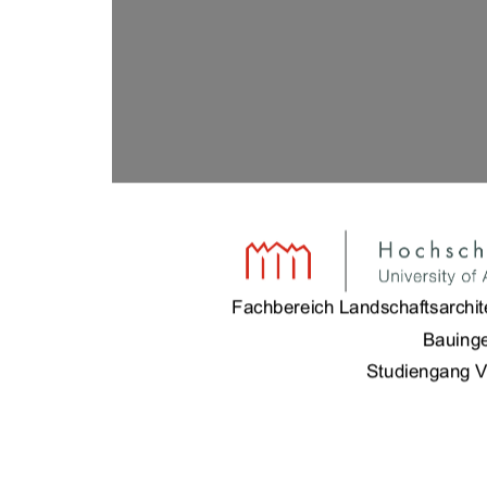
Fachbereich Landschaftsarchit
Bauing
Studiengang 