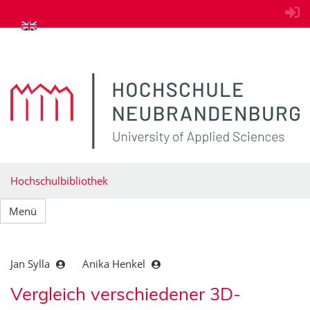
zum Inhalt springen
Hochschulbibliothek
Menü
Jan Sylla
Anika Henkel
Vergleich verschiedener 3D-