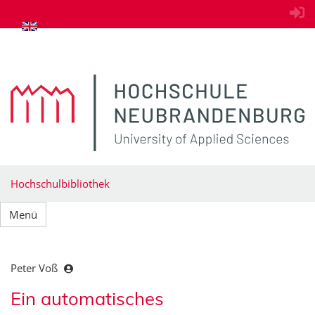
zum Inhalt springen
Hochschulbibliothek
Menü
Peter Voß
Ein automatisches