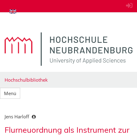
zum Inhalt springen
Hochschulbibliothek
Menü
Jens Harloff
Flurneuordnung als Instrument zur