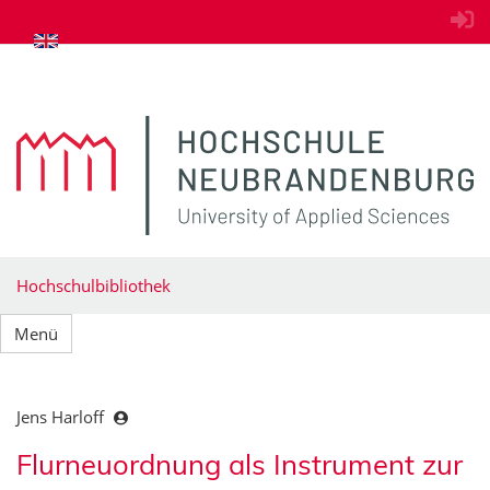
zum Inhalt springen
Hochschulbibliothek
Menü
Jens Harloff
Flurneuordnung als Instrument zur