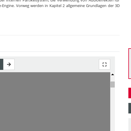
der internen Partikelsystem, die Verwendung von Audioeffekten für
-Engine. Vorweg werden in Kapitel 2 allgemeine Grundlagen der 3D