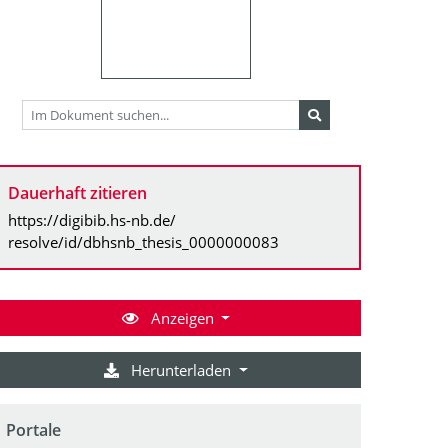
Dauerhaft zitieren
https://digibib.hs-nb.de/
resolve/id/dbhsnb_thesis_0000000083
Anzeigen
Herunterladen
Portale