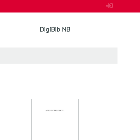
DigiBib NB