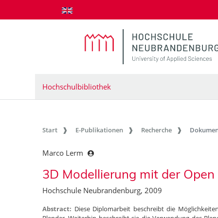
zum Inhalt springen
Hochschulbibliothek
Start
E-Publikationen
Recherche
Dokumen
Marco Lerm
3D Modellierung mit der Open
Hochschule Neubrandenburg, 2009
Abstract:
Diese Diplomarbeit beschreibt die Möglichkeit