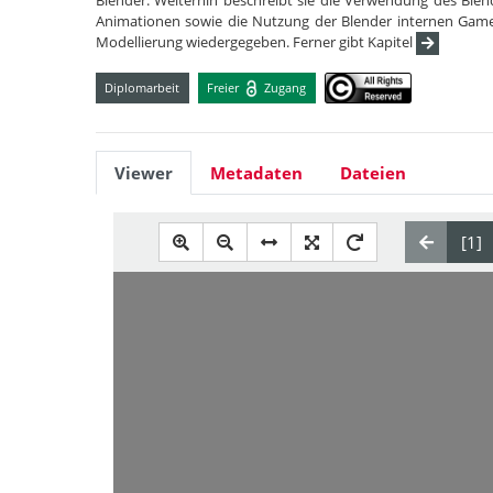
Blender. Weiterhin beschreibt sie die Verwendung des Blen
Animationen sowie die Nutzung der Blender internen Game
Modellierung wiedergegeben. Ferner gibt Kapitel
Diplomarbeit
Freier
Zugang
Viewer
Metadaten
Dateien