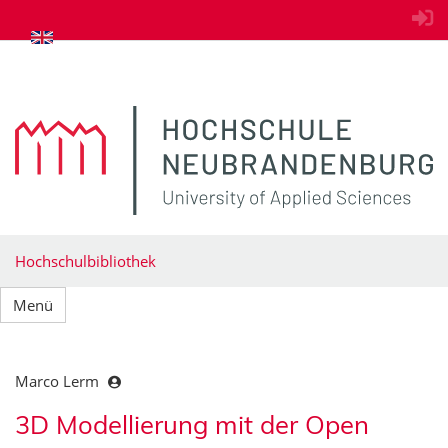
zum Inhalt springen
Hochschulbibliothek
Menü
Marco Lerm
3D Modellierung mit der Open