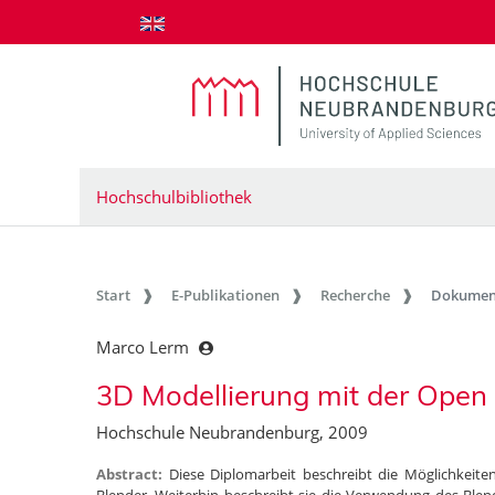
zum Inhalt springen
Hochschulbibliothek
Start
E-Publikationen
Recherche
Dokumen
Marco Lerm
3D Modellierung mit der Open
Hochschule Neubrandenburg, 2009
Abstract:
Diese Diplomarbeit beschreibt die Möglichkeit