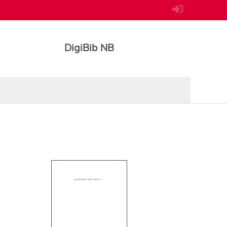
DigiBib NB