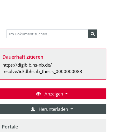
Dauerhaft zitieren
https://digibib.hs-nb.de/
resolve/id/dbhsnb_thesis_0000000083
Anzeigen
Herunterladen
Portale