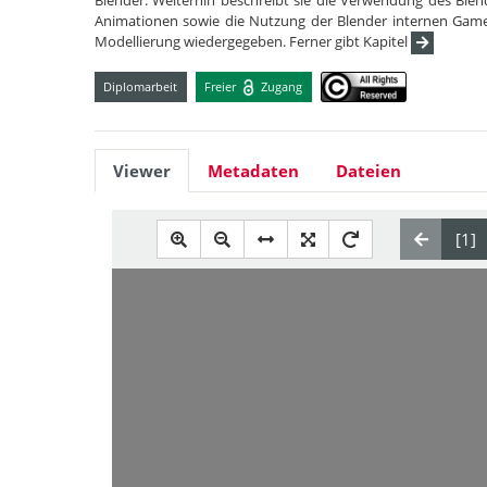
Blender. Weiterhin beschreibt sie die Verwendung des Blen
Animationen sowie die Nutzung der Blender internen Game
Modellierung wiedergegeben. Ferner gibt Kapitel
Diplomarbeit
Freier
Zugang
Viewer
Metadaten
Dateien