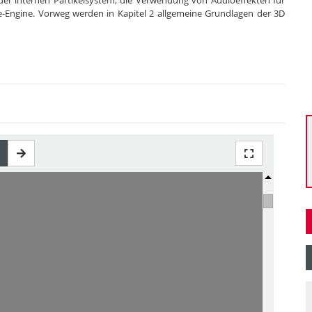
der internen Partikelsystem, die Verwendung von Audioeffekten für
-Engine. Vorweg werden in Kapitel 2 allgemeine Grundlagen der 3D