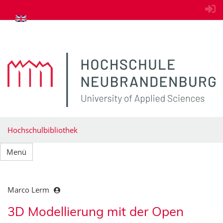
zum Inhalt springen
Hochschulbibliothek
Menü
Marco Lerm
3D Modellierung mit der Open