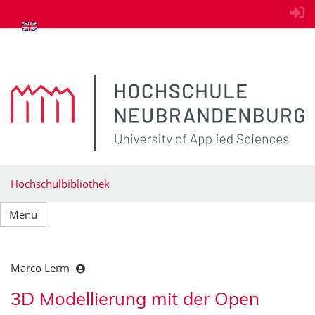
zum Inhalt springen
Hochschulbibliothek
Menü
Marco Lerm
3D Modellierung mit der Open