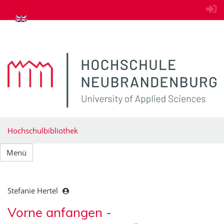
zum Inhalt springen
Hochschulbibliothek
Menü
Stefanie Hertel
Vorne anfangen -