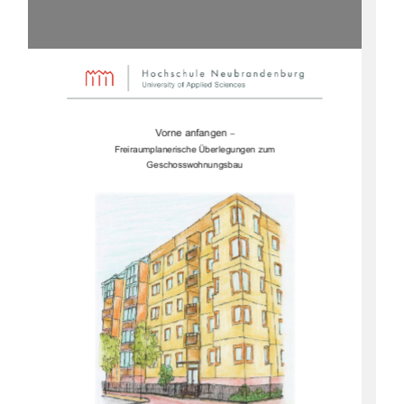
Vorne anfangen 
–
Freiraumplanerische Überlegungen zum 
Geschosswohnungsbau