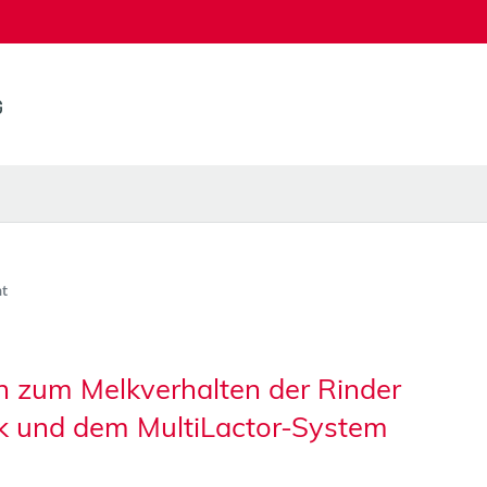
t
 zum Melkverhalten der Rinder
ik und dem MultiLactor-System