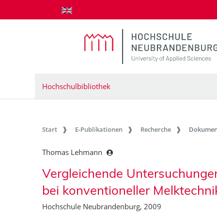
zum Inhalt springen
Hochschulbibliothek
Start
E-Publikationen
Recherche
Dokumen
Thomas Lehmann
Vergleichende Untersuchungen
bei konventioneller Melktechn
Hochschule Neubrandenburg, 2009