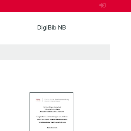
DigiBib NB