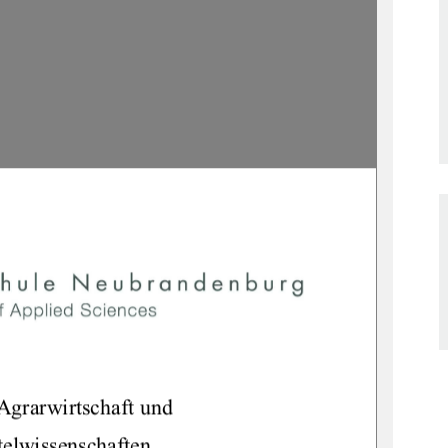
Agrarwirtschaft und  
elwissenschaften 