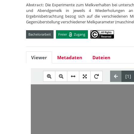
Abstract:
Die Experimente zum Melkverhalten bei untersch
und Abendgemelk in jeweils 4 Wiederholungen an 
Ergebnisbetrachtung bezog sich auf die verschiedenen Mil
Gegenüberstellung verschiedener Melkparameter (maschine
Bachelorarbeit
Freier
Zugang
Viewer
Metadaten
Dateien