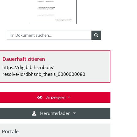
Dauerhaft zitieren
https://digibib.hs-nb.de/
resolve/id/dbhsnb_thesis_0000000080
Anzeigen
Herunterladen
Portale