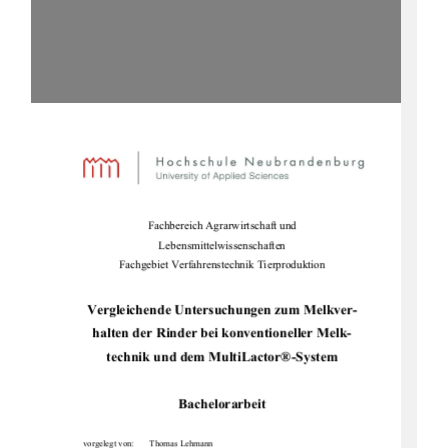
Fachbereich Agrarwirtschaft und  
Lebensmittelwissenschaften 
Fachgebiet Verfahrenstechnik Tierproduktion 
Vergleichende Untersuchungen zum Melkver-
halten der Rinder bei konventioneller Melk-
technik und dem MultiLactor®-System 
Bachelorarbeit 
vorgelegt von:  
Thomas Lehmann 