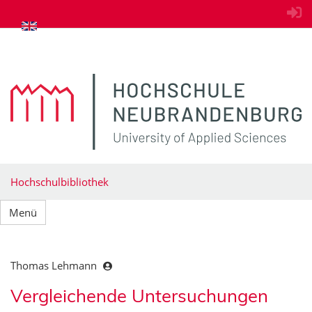
zum Inhalt springen
Hochschulbibliothek
Menü
Thomas Lehmann
Vergleichende Untersuchungen