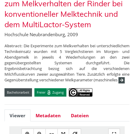
zum Melkverhalten der Rinder bei
konventioneller Melktechnik und
dem MultiLactor-System
Hochschule Neubrandenburg, 2009
Abstract:
Die Experimente zum Melkverhalten bei unterschiedlichem
Technikeinsatz wurden mit 5 Vergleichstieren im Morgen- und
Abendgemelk in jeweils 4 Wiederholungen an den zwei
gegenübergestellten Systemen durchgeführt. Die
Ergebnisbetrachtung bezog sich auf die verschiedenen
Milchflusskurven zweier ausgewählten Tiere. Zusätzlich erfolgte eine
Gegenüberstellung verschiedener Melkparameter (maschinelles
Bachelorarbeit
Freier
Zugang
Viewer
Metadaten
Dateien