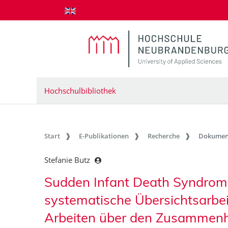
zum Inhalt springen
Hochschulbibliothek
Start
E-Publikationen
Recherche
Dokumen
Stefanie Butz
Sudden Infant Death Syndrom 
systematische Übersichtsarbei
Arbeiten über den Zusammen