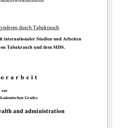
ndheitswissenschaften 
Syndrom durch Tabakrauch
t internationaler Studien und Arbeiten 
on 
Tabakrauch und dem SIDS. 
orarbeit 
zur 
akademischen Grades 
ealth and administration 