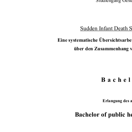
Studiengang Gesu
Sudden Infant Death 
Eine systematische Übersichtsarbei
über den Zusammenhang v
Bachel
Erlangung des 
Bachelor of public h