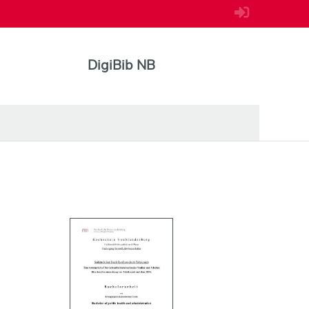
DigiBib NB