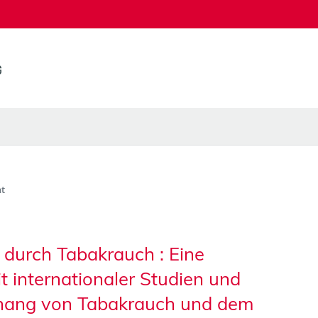
t
durch Tabakrauch : Eine
t internationaler Studien und
hang von Tabakrauch und dem