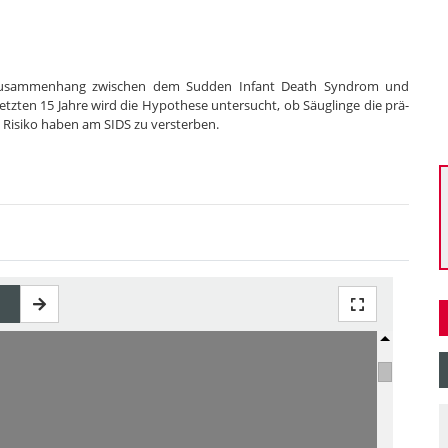
m Zusammenhang zwischen dem Sudden Infant Death Syndrom und
tzten 15 Jahre wird die Hypothese untersucht, ob Säuglinge die prä-
 Risiko haben am SIDS zu versterben.