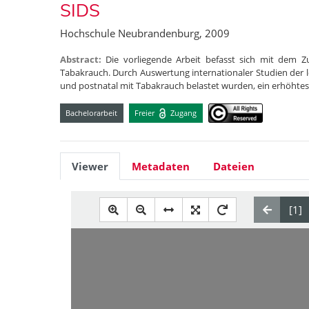
SIDS
Hochschule Neubrandenburg, 2009
Abstract:
Die vorliegende Arbeit befasst sich mit de
Tabakrauch. Durch Auswertung internationaler Studien der le
und postnatal mit Tabakrauch belastet wurden, ein erhöhtes
Bachelorarbeit
Freier
Zugang
Viewer
Metadaten
Dateien