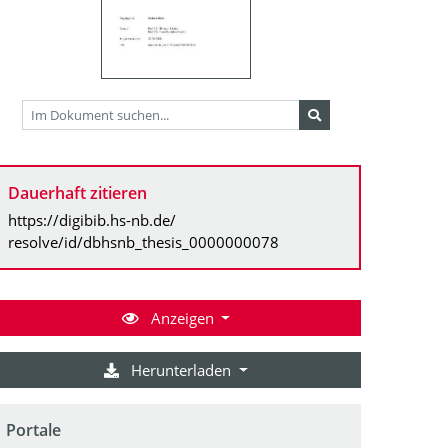
Dauerhaft zitieren
https://digibib.hs-nb.de/
resolve/id/dbhsnb_thesis_0000000078
Anzeigen
Herunterladen
Portale