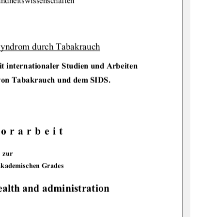
ndheitswissenschaften 
Syndrom durch Tabakrauch
t internationaler Studien und Arbeiten 
on 
Tabakrauch und dem SIDS. 
orarbeit 
zur 
akademischen Grades 
ealth and administration 