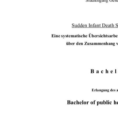
Studiengang Gesu
Sudden Infant Death 
Eine systematische Übersichtsarbei
über den Zusammenhang v
Bachel
Erlangung des 
Bachelor of public h