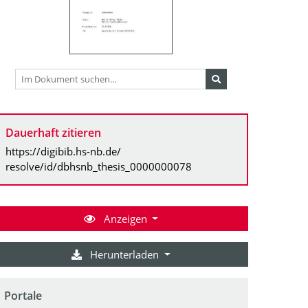
Dauerhaft zitieren
https://digibib.hs-nb.de/
resolve/id/dbhsnb_thesis_0000000078
Anzeigen
Herunterladen
Portale