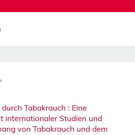
t
durch Tabakrauch : Eine
t internationaler Studien und
hang von Tabakrauch und dem