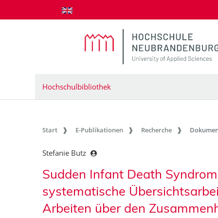
zum Inhalt springen
Hochschulbibliothek
Start
E-Publikationen
Recherche
Dokumen
Stefanie Butz
Sudden Infant Death Syndrom 
systematische Übersichtsarbei
Arbeiten über den Zusammen