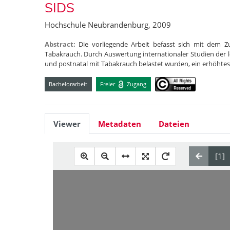
SIDS
Hochschule Neubrandenburg, 2009
Abstract:
Die vorliegende Arbeit befasst sich mit de
Tabakrauch. Durch Auswertung internationaler Studien der le
und postnatal mit Tabakrauch belastet wurden, ein erhöhtes
Bachelorarbeit
Freier
Zugang
Viewer
Metadaten
Dateien