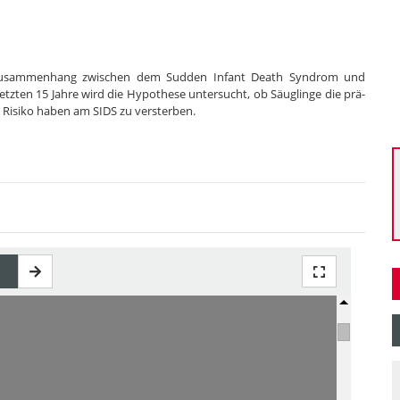
m Zusammenhang zwischen dem Sudden Infant Death Syndrom und
tzten 15 Jahre wird die Hypothese untersucht, ob Säuglinge die prä-
 Risiko haben am SIDS zu versterben.