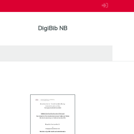
DigiBib NB