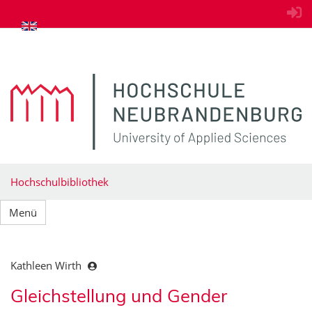
zum Inhalt springen
Hochschulbibliothek
Menü
Kathleen Wirth
Gleichstellung und Gender